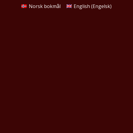
Norsk bokmål
English
(
Engelsk
)