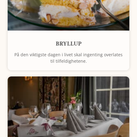
BRYLLUP
På den viktigste dagen i livet skal ingenting overlates
til tilfeldighetene.