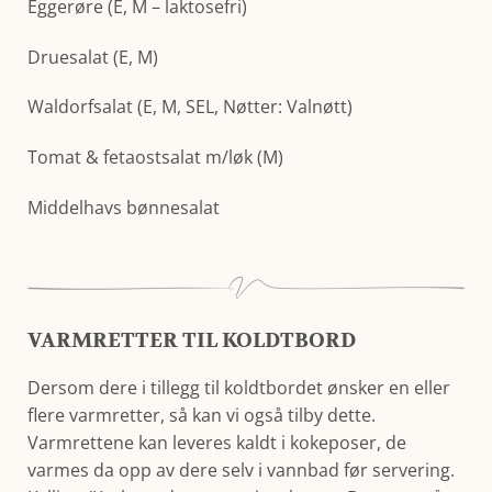
Eggerøre (E, M – laktosefri)
Druesalat (E, M)
Waldorfsalat (E, M, SEL, Nøtter: Valnøtt)
Tomat & fetaostsalat m/løk (M)
Middelhavs bønnesalat
VARMRETTER TIL KOLDTBORD
Dersom dere i tillegg til koldtbordet ønsker en eller
flere varmretter, så kan vi også tilby dette.
Varmrettene kan leveres kaldt i kokeposer, de
varmes da opp av dere selv i vannbad før servering.