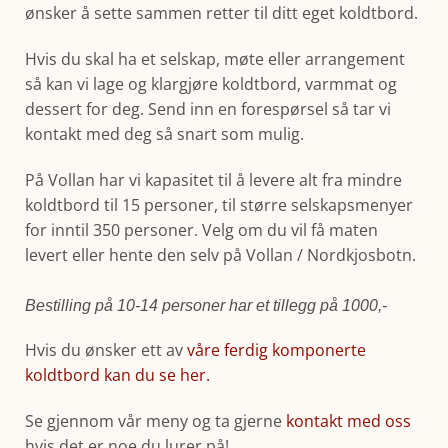
ønsker å sette sammen retter til ditt eget koldtbord.
Hvis du skal ha et selskap, møte eller arrangement
så kan vi lage og klargjøre koldtbord, varmmat og
dessert for deg. Send inn en forespørsel så tar vi
kontakt med deg så snart som mulig.
På Vollan har vi kapasitet til å levere alt fra mindre
koldtbord til 15 personer, til større selskapsmenyer
for inntil 350 personer. Velg om du vil få maten
levert eller hente den selv på Vollan / Nordkjosbotn.
Bestilling på 10-14 personer har et tillegg på 1000,-
Hvis du ønsker ett av
våre ferdig komponerte
koldtbord kan du se her.
Se gjennom vår meny og ta gjerne
kontakt med oss
hvis det er noe du lurer på!