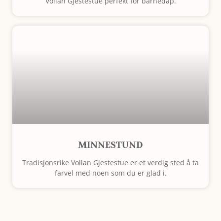
Vollan Gjestestue perfekt for barnedåp.
MINNESTUND
Tradisjonsrike Vollan Gjestestue er et verdig sted å ta
farvel med noen som du er glad i.