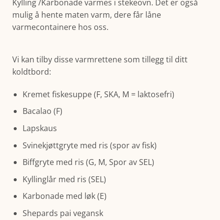
Kylling /Karbonade varmes i stekeovn. Det er også
mulig å hente maten varm, dere får låne
varmecontainere hos oss.
Vi kan tilby disse varmrettene som tillegg til ditt
koldtbord:
Kremet fiskesuppe (F, SKA, M = laktosefri)
Bacalao (F)
Lapskaus
Svinekjøttgryte med ris (spor av fisk)
Biffgryte med ris (G, M, Spor av SEL)
Kyllinglår med ris (SEL)
Karbonade med løk (E)
Shepards pai vegansk