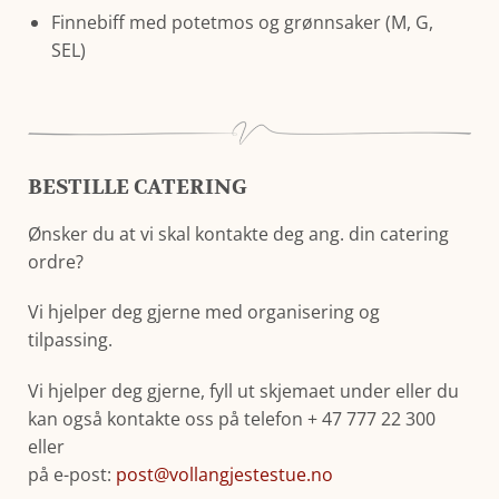
Finnebiff med potetmos og grønnsaker (M, G,
SEL)
BESTILLE CATERING
Ønsker du at vi skal kontakte deg ang. din catering
ordre?
Vi hjelper deg gjerne med organisering og
tilpassing.
Vi hjelper deg gjerne, fyll ut skjemaet under eller du
kan også kontakte oss på telefon + 47 777 22 300
eller
på e-post:
post@vollangjestestue.no