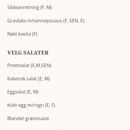
Sildeanretning (F, M)
Gravlaks m/sennepssaus (F, SEN, E)
Røkt kveita (F)
VELG SALATER
Potetsalat (E,M,SEN)
Italiensk salat (E, M)
Eggsalat (E, M)
Kokt egg m/rogn (E, F)
Blandet grønnsalat