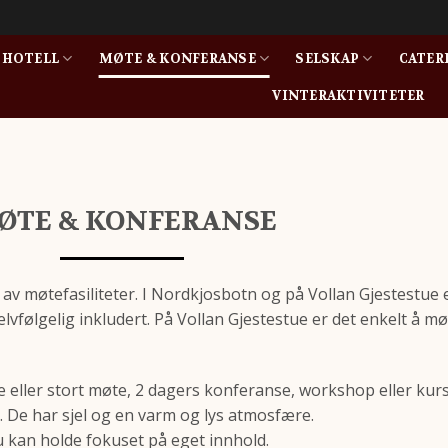
HOTELL
MØTE & KONFERANSE
SELSKAP
CATER
VINTERAKTIVITETER
ØTE & KONFERANSE
v møtefasiliteter. I Nordkjosbotn og på Vollan Gjestestue e
lvfølgelig inkludert. På Vollan Gjestestue er det enkelt å mø
e eller stort møte, 2 dagers konferanse, workshop eller kurs,
 De har sjel og en varm og lys atmosfære.
u kan holde fokuset på eget innhold.