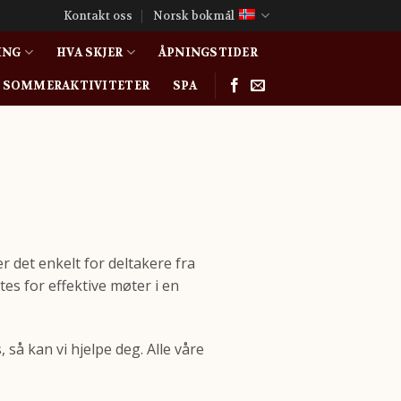
Kontakt oss
Norsk bokmål
ING
HVA SKJER
ÅPNINGSTIDER
SOMMERAKTIVITETER
SPA
r det enkelt for deltakere fra
tes for effektive møter i en
 så kan vi hjelpe deg. Alle våre