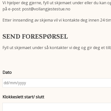
Vi hjelper deg gjerne, fyll ut skjemaet under eller du kan 
på e-post: post@vollangjestestue.no
Etter innsending av skjema vil vi kontakte deg innen 24 tim
SEND FORESPØRSEL
Fyll ut skjemaet under så kontakter vi deg og gir deg et ti
Dato
Klokkeslett start/ slutt