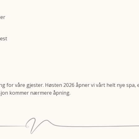
uer
est
g for våre gjester. Høsten 2026 åpner vi vårt helt nye spa, et
asjon kommer nærmere åpning.