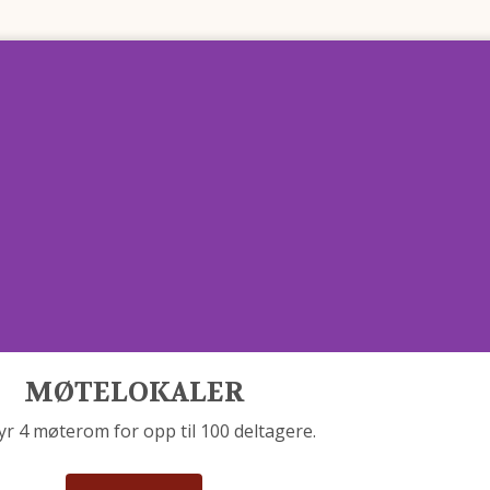
MØTELOKALER
byr 4 møterom for opp til 100 deltagere.