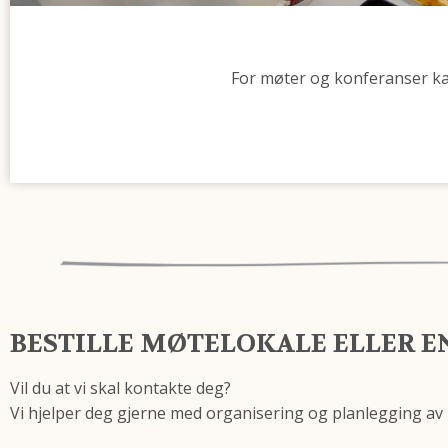
For møter og konferanser kan v
BESTILLE MØTELOKALE ELLER E
Vil du at vi skal kontakte deg?
Vi hjelper deg gjerne med organisering og planlegging av