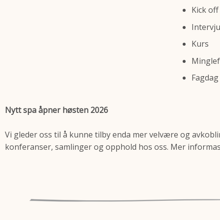
Kick off
Intervj
Kurs
Minglef
Fagdag
Nytt spa åpner høsten 2026
Vi gleder oss til å kunne tilby enda mer velvære og avkoblin
konferanser, samlinger og opphold hos oss. Mer inform