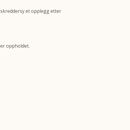
 skreddersy et opplegg etter
der oppholdet.