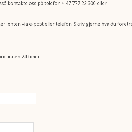
også kontakte oss på telefon + 47 777 22 300 eller
er, enten via e-post eller telefon. Skriv gjerne hva du foret
lbud innen 24 timer.