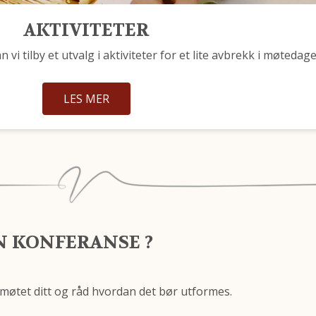
AKTIVITETER
i tilby et utvalg i aktiviteter for et lite avbrekk i møtedage
LES MER
N KONFERANSE ?
 møtet ditt og råd hvordan det bør utformes.