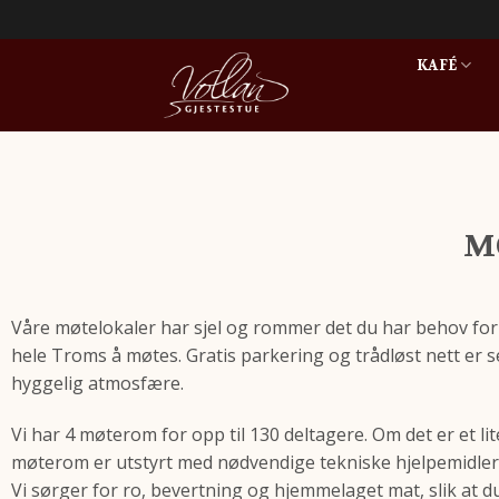
KAFÉ
M
Våre møtelokaler har sjel og rommer det du har behov for a
hele Troms å møtes. Gratis parkering og trådløst nett er se
hyggelig atmosfære.
Vi har 4 møterom for opp til 130 deltagere. Om det er et lit
møterom er utstyrt med nødvendige tekniske hjelpemidler.
Vi sørger for ro, bevertning og hjemmelaget mat, slik at d