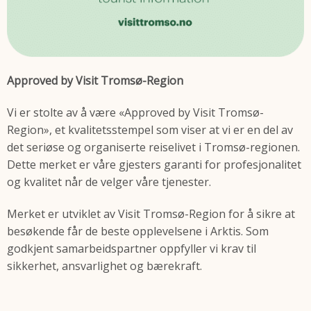
Approved by Visit Tromsø-Region
Vi er stolte av å være «Approved by Visit Tromsø-
Region», et kvalitetsstempel som viser at vi er en del av
det seriøse og organiserte reiselivet i Tromsø-regionen.
Dette merket er våre gjesters garanti for profesjonalitet
og kvalitet når de velger våre tjenester.
Merket er utviklet av Visit Tromsø-Region for å sikre at
besøkende får de beste opplevelsene i Arktis. Som
godkjent samarbeidspartner oppfyller vi krav til
sikkerhet, ansvarlighet og bærekraft.