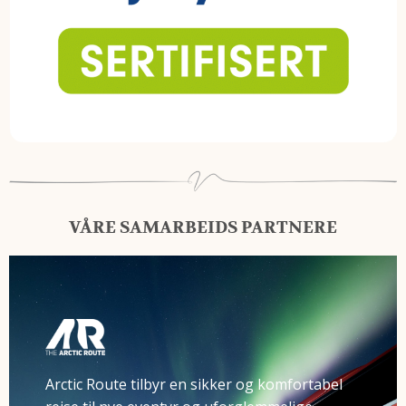
VÅRE SAMARBEIDS PARTNERE
Arctic Route tilbyr en sikker og komfortabel