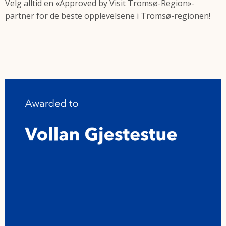
Velg alltid en «Approved by Visit Tromsø-Region»-
partner for de beste opplevelsene i Tromsø-regionen!