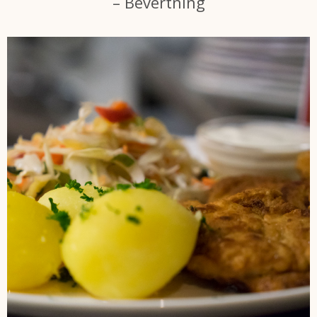
– Bevertning