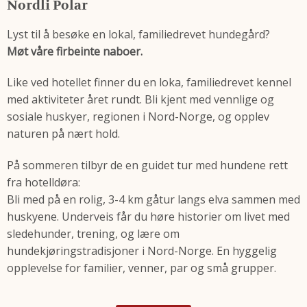
Nordli Polar
Lyst til å besøke en lokal, familiedrevet hundegård?
Møt våre firbeinte naboer.
Like ved hotellet finner du en loka, familiedrevet kennel
med aktiviteter året rundt. Bli kjent med vennlige og
sosiale huskyer, regionen i Nord-Norge, og opplev
naturen på nært hold.
På sommeren tilbyr de en guidet tur med hundene rett
fra hotelldøra:
Bli med på en rolig, 3-4 km gåtur langs elva sammen med
huskyene. Underveis får du høre historier om livet med
sledehunder, trening, og lære om
hundekjøringstradisjoner i Nord-Norge. En hyggelig
opplevelse for familier, venner, par og små grupper.