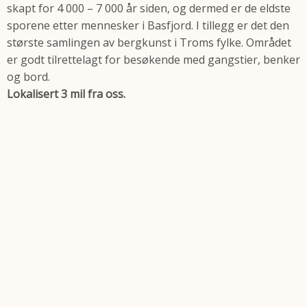
skapt for 4 000 – 7 000 år siden, og dermed er de eldste
sporene etter mennesker i Basfjord. I tillegg er det den
største samlingen av bergkunst i Troms fylke. Området
er godt tilrettelagt for besøkende med gangstier, benker
og bord.
Lokalisert 3 mil fra oss.