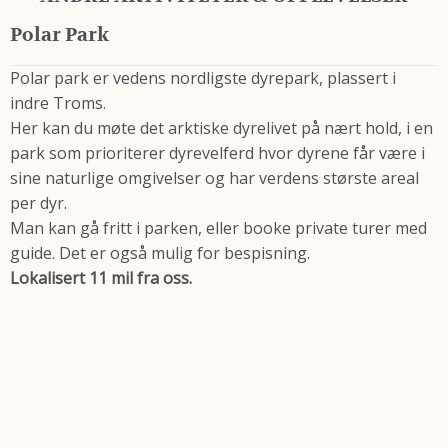
Polar Park
Polar park er vedens nordligste dyrepark, plassert i
indre Troms.
Her kan du møte det arktiske dyrelivet på nært hold, i en
park som prioriterer dyrevelferd hvor dyrene får være i
sine naturlige omgivelser og har verdens største areal
per dyr.
Man kan gå fritt i parken, eller booke private turer med
guide. Det er også mulig for bespisning.
Lokalisert 11 mil fra oss.