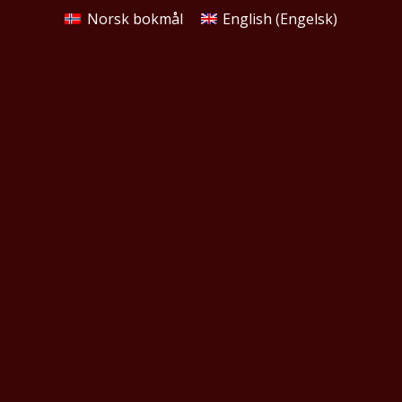
Norsk bokmål
English
(
Engelsk
)