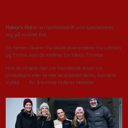
Halvor’s Fisk
er en familiebedrift som spesialiserer
seg på modnet fisk.
De henter råvarer fra lokale leverandører fra Lofoten
og Troms, som de modner for hånd i Tromsø
Hvis du vil lære mer om hvordan de driver sin
produksjon eller se mer av arbeidet deres, kan dere
trykke
her
for å komme til deres nettside.