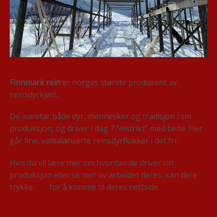
Finnmark rein
er norges største produsent av
reinsdyrkjøtt.
De ivaretar både dyr, mennesker og tradisjon i sin
produksjon, og driver i dag 7 “distrikt” med beite. Her
går fine, velbalanserte reinsdyrflokker i det fri.
Hvis du vil lære mer om hvordan de driver sin
produksjon eller se mer av arbeidet deres, kan dere
trykke
her
for å komme til deres nettside.